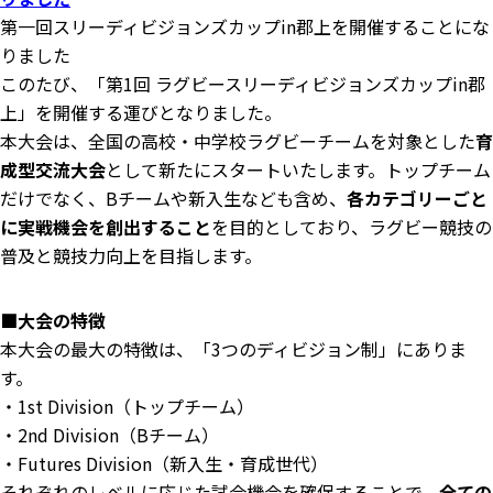
第一回スリーディビジョンズカップin郡上を開催することにな
りました
このたび、「第1回 ラグビースリーディビジョンズカップin郡
上」を開催する運びとなりました。
本大会は、全国の高校・中学校ラグビーチームを対象とした
育
成型交流大会
として新たにスタートいたします。トップチーム
だけでなく、Bチームや新入生なども含め、
各カテゴリーごと
に実戦機会を創出すること
を目的としており、ラグビー競技の
普及と競技力向上を目指します。
■大会の特徴
本大会の最大の特徴は、「3つのディビジョン制」にありま
す。
・1st Division（トップチーム）
・2nd Division（Bチーム）
・Futures Division（新入生・育成世代）
それぞれのレベルに応じた試合機会を確保することで、
全ての