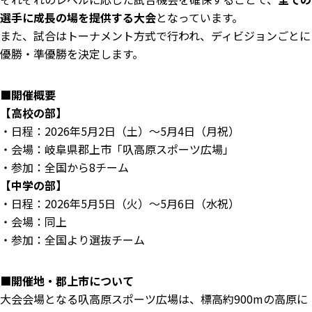
選手に成長の場を提供する大会
となっています。
また、試合はトーナメント方式で行われ、ディビジョンごとに
優勝・準優勝を決定します。
■開催概要
【高校の部】
・日程：2026年5月2日（土）～5月4日（月祝）
・会場：岐阜県郡上市「叺高原スポーツ広場」
・参加：全国から8チーム
【中学の部】
・日程：2026年5月5日（火）～5月6日（水祝）
・会場：同上
・参加：全国より選抜チーム
■開催地・郡上市について
大会会場となる叺高原スポーツ広場は、標高約900mの高原に