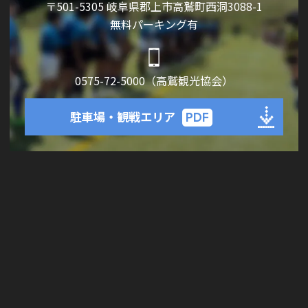
〒501-5305 岐阜県郡上市高鷲町西洞3088-1
無料パーキング有
0575-72-5000（高鷲観光協会）
駐車場・観戦エリア
PDF