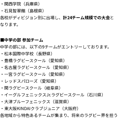
・関西学院（兵庫県）
・石見智翠館（島根県）
各校がディビジョン別に出場し、
計24チーム規模での大会
と
なります。
■中学の部 参加チーム
中学の部には、以下の9チームがエントリーしております。
・松本国際中学校（長野県）
・豊橋ラグビースクール（愛知県）
・名古屋ラグビースクール（愛知県）
・一宮ラグビースクール（愛知県）
・レッドスパローズ（愛知県）
・関ラグビースクール（岐阜県）
・イーグルフェニックスJr.ラグビースクール（石川県）
・大津ブルーフェニックス（滋賀県）
・東大阪KINDAIクラブジュニア（大阪府）
各地域から特色あるチームが集まり、将来のラグビー界を担う