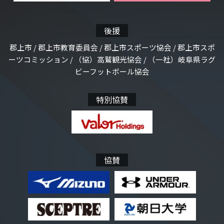
後援
郡上市 / 郡上市教育委員会 / 郡上市スポーツ協会 / 郡上市スポ
ーツコミッション / （協）高鷲観光協会 / （一社）岐阜県ラグ
ビーフットボール協会
特別協賛
協賛