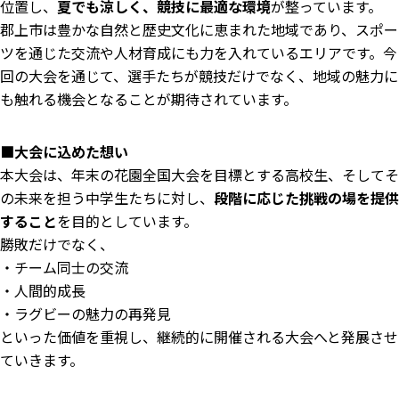
位置し、
夏でも涼しく、競技に最適な環境
が整っています。
郡上市は豊かな自然と歴史文化に恵まれた地域であり、スポー
ツを通じた交流や人材育成にも力を入れているエリアです。今
回の大会を通じて、選手たちが競技だけでなく、地域の魅力に
も触れる機会となることが期待されています。
■大会に込めた想い
本大会は、年末の花園全国大会を目標とする高校生、そしてそ
の未来を担う中学生たちに対し、
段階に応じた挑戦の場を提供
すること
を目的としています。
勝敗だけでなく、
・チーム同士の交流
・人間的成長
・ラグビーの魅力の再発見
といった価値を重視し、継続的に開催される大会へと発展させ
ていきます。