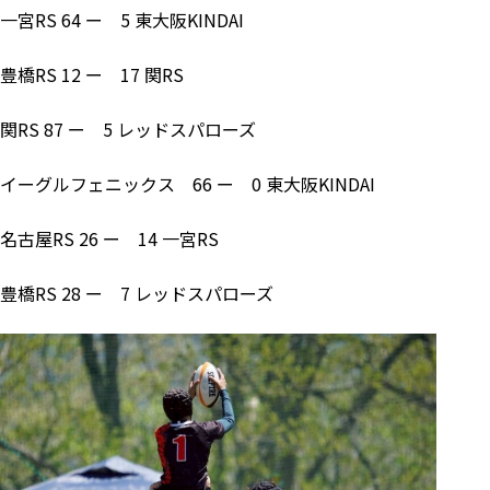
一宮RS 64 ー 5 東大阪KINDAI
豊橋RS 12 ー 17 関RS
関RS 87 ー 5 レッドスパローズ
イーグルフェニックス 66 ー 0 東大阪KINDAI
名古屋RS 26 ー 14 一宮RS
豊橋RS 28 ー 7 レッドスパローズ