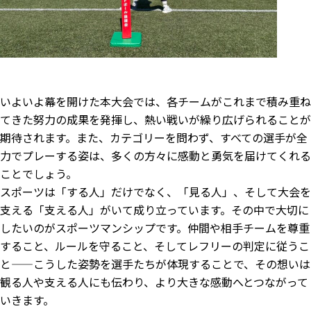
いよいよ幕を開けた本大会では、各チームがこれまで積み重ね
てきた努力の成果を発揮し、熱い戦いが繰り広げられることが
期待されます。また、カテゴリーを問わず、すべての選手が全
力でプレーする姿は、多くの方々に感動と勇気を届けてくれる
ことでしょう。
スポーツは「する人」だけでなく、「見る人」、そして大会を
支える「支える人」がいて成り立っています。その中で大切に
したいのがスポーツマンシップです。仲間や相手チームを尊重
すること、ルールを守ること、そしてレフリーの判定に従うこ
と——こうした姿勢を選手たちが体現することで、その想いは
観る人や支える人にも伝わり、より大きな感動へとつながって
いきます。