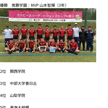
優勝 常勝学園：MVP 山本智輝（3年）
2位 関西学院
3位 中部大学春日丘
4位 山梨学院
5位 東海大相模