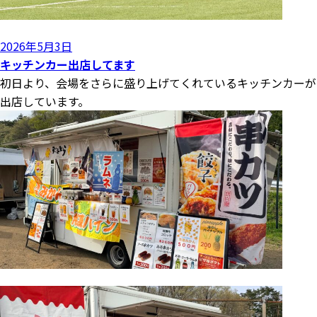
投
2026年5月3日
稿
キッチンカー出店してます
日:
初日より、会場をさらに盛り上げてくれているキッチンカーが
出店しています。