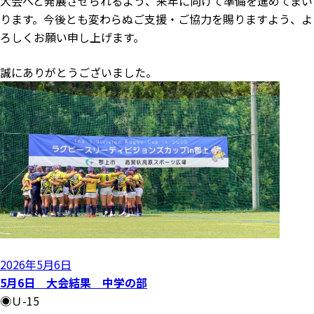
大会へと発展させられるよう、来年に向けて準備を進めてまい
ります。今後とも変わらぬご支援・ご協力を賜りますよう、よ
ろしくお願い申し上げます。
誠にありがとうございました。
投
2026年5月6日
稿
5月6日 大会結果 中学の部
日:
◉Ｕ-15