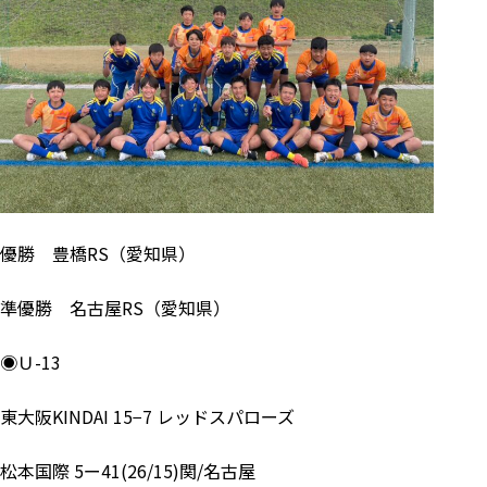
優勝 豊橋RS（愛知県）
準優勝 名古屋RS（愛知県）
◉Ｕ-13
東大阪KINDAI 15−7 レッドスパローズ
松本国際 5ー41(26/15)関/名古屋