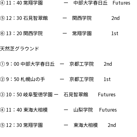
④ 11：40 常翔学園 ー 中部大学春日丘 Futures
⑤ 12：30 石見智翠館 ー 関西学院 2nd
⑥ 13：20 関西学院 ー 常翔学園 1st
天然芝グラウンド
① 9：00 中部大学春日丘 ー 京都工学院 2nd
② 9：50 札幌山の手 ー 京都工学院 1st
③ 10：50 岐阜聖徳学園 ー 石見智翠館 Futures
④ 11：40 東海大相模 ー 山梨学院 Futures
⑤ 12：30 常翔学園 ー 東海大相模 2nd