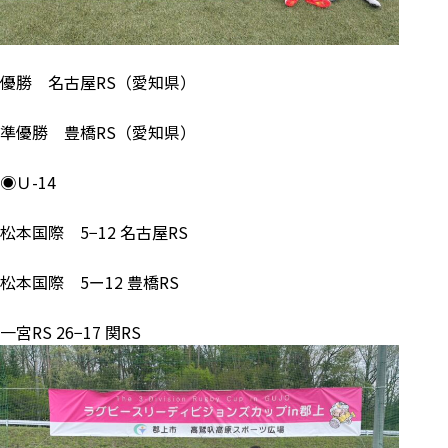
優勝 名古屋RS（愛知県）
準優勝 豊橋RS（愛知県）
◉Ｕ-14
松本国際 5−12 名古屋RS
松本国際 5ー12 豊橋RS
一宮RS 26−17 関RS