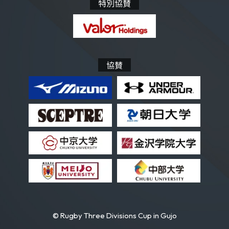
特別協賛
協賛
© Rugby Three Divisions Cup in Gujo