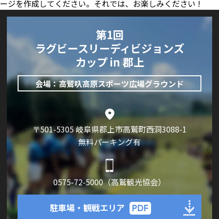
ージを作成してください。それでは、お楽しみください !
第1回
ラグビースリーディビジョンズ
カップ in 郡上
会場：高鷲叺高原スポーツ広場グラウンド
〒501-5305 岐阜県郡上市高鷲町西洞3088-1
無料パーキング有
0575-72-5000（高鷲観光協会）
駐車場・観戦エリア
PDF